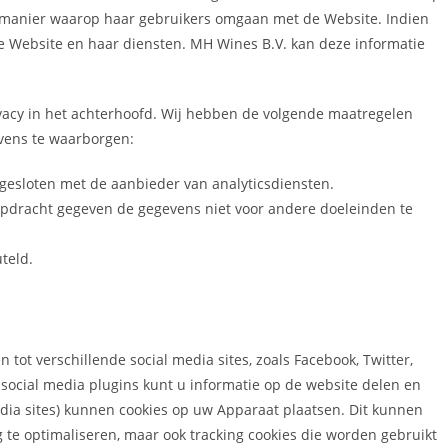
 manier waarop haar gebruikers omgaan met de Website. Indien
e Website en haar diensten.
MH Wines B.V.
kan deze informatie
acy in het achterhoofd. Wij hebben de volgende maatregelen
vens te waarborgen:
esloten met de aanbieder van analyticsdiensten.
pdracht gegeven de gegevens niet voor andere doeleinden te
uteld.
 tot verschillende social media sites, zoals Facebook, Twitter,
social media plugins kunt u informatie op de website delen en
dia sites) kunnen cookies op uw Apparaat plaatsen. Dit kunnen
g te optimaliseren, maar ook tracking cookies die worden gebruikt