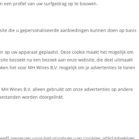
n een profiel van uw surfgedrag op te bouwen.
site die u gepersonaliseerde aanbiedingen kunnen doen op basis
r op uw apparaat geplaatst. Deze cookie maakt het mogelijk om
te bezoekt na een bezoek aan onze website, die deel uitmaakt
aken het voor MH Wines B.V. mogelijk om je advertenties te tonen
MH Wines B.V. alleen gebruikt om onze advertenties op andere
 bestanden worden doorgelinkt.
eeft gegeven voor het plaatsen van cookies altijd intrekken