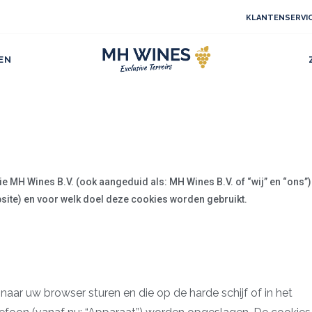
KLANTENSERVI
EN
die
MH Wines B.V.
(ook aangeduid als:
MH Wines B.V.
of “wij” en “ons”)
site) en voor welk doel deze cookies worden gebruikt.
j naar uw browser sturen en die op de harde schijf of in het