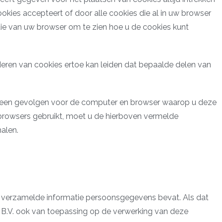
okies accepteert of door alle cookies die al in uw browser
ctie van uw browser om te zien hoe u de cookies kunt
deren van cookies ertoe kan leiden dat bepaalde delen van
alleen gevolgen voor de computer en browser waarop u deze
 browsers gebruikt, moet u de hierboven vermelde
alen.
e verzamelde informatie persoonsgegevens bevat. Als dat
B.V.
ook van toepassing op de verwerking van deze