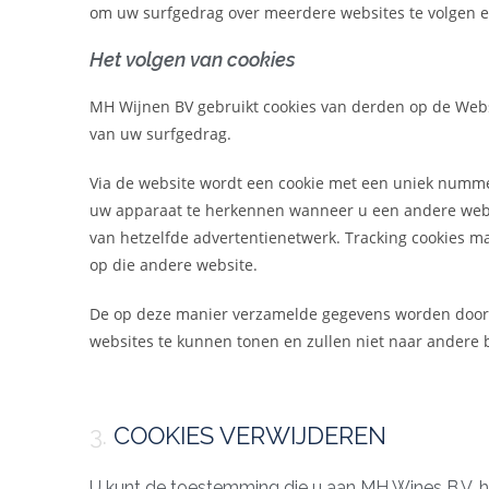
om uw surfgedrag over meerdere websites te volgen e
Het volgen van cookies
MH Wijnen BV
gebruikt cookies van derden op de Web
van uw surfgedrag.
Via de website wordt een cookie met een uniek numme
uw apparaat te herkennen wanneer u een andere websi
van hetzelfde advertentienetwerk. Tracking cookies m
op die andere website.
De op deze manier verzamelde gegevens worden door 
websites te kunnen tonen en zullen niet naar andere
3.
COOKIES VERWIJDEREN
U kunt de toestemming die u aan
MH Wines B.V.
h