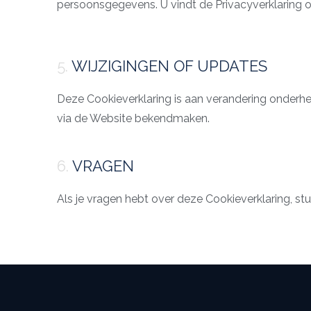
persoonsgegevens. U vindt de Privacyverklaring 
5.
WIJZIGINGEN OF UPDATES
Deze Cookieverklaring is aan verandering onderhev
via de Website bekendmaken.
6.
VRAGEN
Als je vragen hebt over deze Cookieverklaring, st