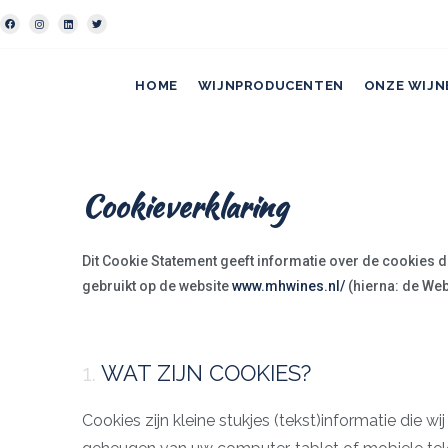
HOME
WIJNPRODUCENTEN
ONZE WIJN
Cookieverklaring
Dit Cookie Statement geeft informatie over de cookies 
gebruikt op de website
www.mhwines.nl/
(hierna: de Web
1.
WAT ZIJN COOKIES?
Cookies zijn kleine stukjes (tekst)informatie die wi