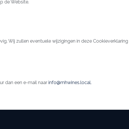
op de Website.
ig. Wij zullen eventuele wijzigingen in deze Cookieverklaring
uur dan een e-mail naar
info@mhwines.local
.