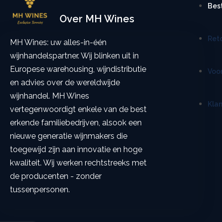
Bes
Over MH Wines
Ret
MH Wines: uw alles-in-één
wijnhandelspartner. Wij blinken uit in
Europese warehousing, wijndistributie
Voo
en advies over de wereldwijde
wijnhandel. MH Wines
Kla
vertegenwoordigt enkele van de best
erkende familiebedrijven, alsook een
nieuwe generatie wijnmakers die
toegewijd zijn aan innovatie en hoge
kwaliteit. Wij werken rechtstreeks met
de producenten - zonder
tussenpersonen.