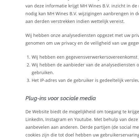
van deze informatie krijgt
MH Wines B.V.
inzicht in de
nodig kan
MH Wines B.V.
wijzigingen aanbrengen in d
aan derden verstrekken indien wettelijk vereist.
Wij hebben onze analysediensten opgezet met uw priv
genomen om uw privacy en de veiligheid van uw gege
Wij hebben een gegevensverwerkersovereenkomst g
Wij hebben de aanbieder van de analysediensten o
gebruiken.
Het IP-adres van de gebruiker is gedeeltelijk versle
Plug-ins voor sociale media
De Website biedt de mogelijkheid om toegang te krijgen
LinkedIn, Instagram en Youtube. Met behulp van deze 
aanbevelen aan anderen. Derde partijen (de social me
cookies zijn die tot doel hebben uw gebruikerservarin