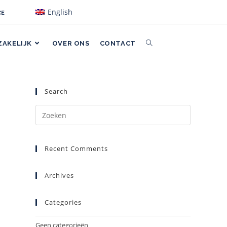
English
CE
ZAKELIJK
OVER ONS
CONTACT
Search
Recent Comments
Archives
Categories
Geen categorieën