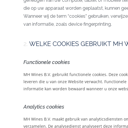
geheugen van uw computer, tablet of mobiele tel
die op uw apparaat worden geplaatst, kunnen g
Wanneer wij de term “cookies” gebruiken, verwijze
van informatie, zoals device fingerprinting.
2.
WELKE COOKIES GEBRUIKT MH WI
Functionele cookies
MH Wines B.V.
gebruikt functionele cookies. Deze cooki
leveren die u van onze Website verwacht. Functionele c
informatie kan worden bewaard wanneer u onze websi
Analytics cookies
MH Wines B.V.
maakt gebruik van analyticsdiensten om 
verzamelen. De analysedienst analyseert deze informa