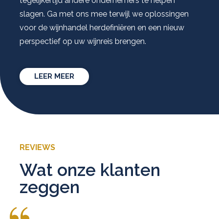
tegelijkertijd andere ondernemers te helpen
slagen. Ga met ons mee terwijl we oplossingen
voor de wijnhandel herdefiniëren en een nieuw
perspectief op uw wijnreis brengen.
LEER MEER
REVIEWS
Wat onze klanten
zeggen