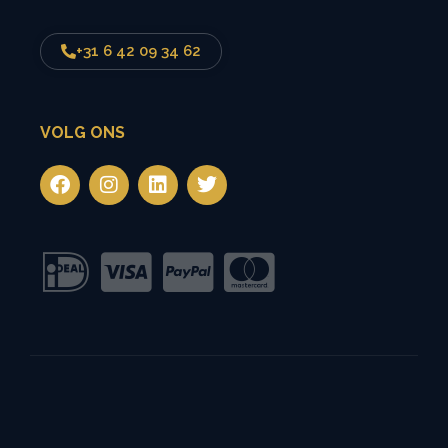
+31 6 42 09 34 62
VOLG ONS