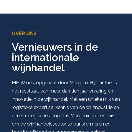
OVER ONS
Vernieuwers in de
internationale
wijnhandel
MH Wines, opgericht door Margaux Hyacinthe, is
het resultaat van meer dan tien jaar ervaring en
innovatie in de wijnhandel. Met een unieke mix van
logistieke expertise, kennis van de wijnindustrie en
een strategische aanpak is Margaux op een missie
om de wijnhandelssector te transformeren en