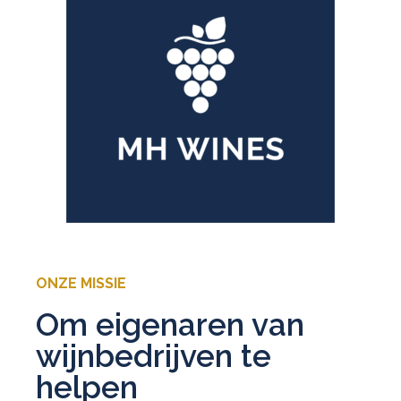
ONZE MISSIE
Om eigenaren van
wijnbedrijven te
helpen